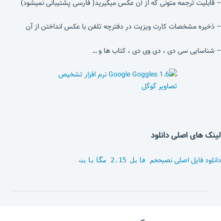
– قابلیت ترجمه متونی که از آن عکس میگیرید( فارسی پشتیبانی نمیشود)
– ذخیره مشخصات کارت ویزیت در دفترچه تلفن با عکس انداختن از آن
– شناسایی سی دی ، دی وی دی ، کتاب ها و …
لینک های اصلی دانلود
دانلود فایل اصلی نصب
حجم فایل 2.15 مگابایت