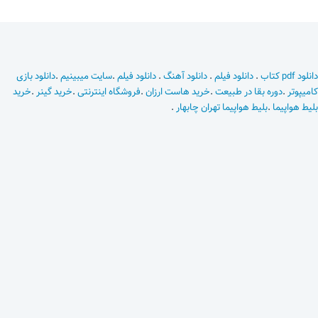
دانلود pdf کتاب
.
دانلود فیلم
.
دانلود آهنگ
.
دانلود فیلم
.
سایت میبینیم
.
دانلود بازی
کامیپوتر
.
دوره بقا در طبیعت
.
خرید هاست ارزان
.
فروشگاه اینترنتی
.
خرید گینر
.
خرید
بلیط هواپیما
.
بلیط هواپیما تهران چابهار
.