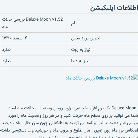
اطلاعات اپلیکیشن
Deluxe Moon v1.52 بررسی حالات
نام
ماه
آخرین بروزرسانی
۴ اسفند ۱۳۹۰
نیاز به روت
ندارد
نیاز به دیتا
ندارد
Deluxe Moon یک نرم افزار تخصصی برای بررسی وضعیت و حالات ماه است.
شما می توانید بر روی سطح ماه حرکت کنید و در هر روز وضعیت ماه را مورد
بررسی قرار دهید. با این برنامه می توانید به اطلاعاتی چون سن حالی ماه ، درصد
انعکاس نور ماه روی زمین ، مان طلوع و غروب ماه و خورشید و … دسترسی داشته
باشید. همچنین این برنامه دارای پنج ویجت زیبا نیز می باشد.