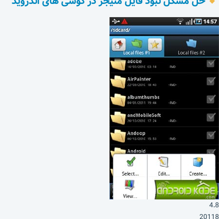
حل مشکل نبود فایل منیجر در گوشی های اندروید
4.8
20118