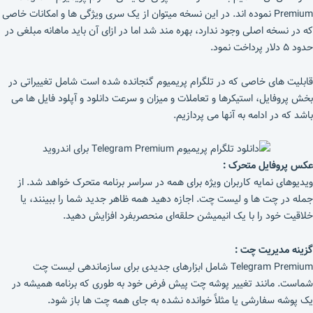
Premium نموده اند. در این نسخه میتوان از یک سری ویژگی ها و امکانات خاصی
که در نسخه اصلی وجود ندارد، بهره مند شد اما در ازای آن باید ماهانه مبلغی در
حدود ۵ دلار پرداخت نمود.
قابلیت های خاصی که در تلگرام پریمیوم گنجانده شده است شامل تغییراتی در
بخش پروفایل، استیکرها و تعاملات و میزان و سرعت دانلود و آپلود فایل ها می
باشد که در ادامه به آنها می پردازیم.
عکس پروفایل متحرک :
ویدیوهای نمایه کاربران ویژه برای همه در سراسر برنامه متحرک خواهد شد. از
جمله در چت ها و لیست چت. اجازه دهید همه ظاهر جدید شما را ببینند، یا
خلاقیت خود را با یک انیمیشن حلقه‌ای منحصربفرد افزایش دهید.
گزینه مدیریت چت :
Telegram Premium شامل ابزارهای جدیدی برای سازماندهی لیست چت
شماست. مانند تغییر پوشه چت پیش فرض خود به طوری که برنامه همیشه در
یک پوشه سفارشی یا مثلاً خوانده نشده به جای همه چت ها باز شود.