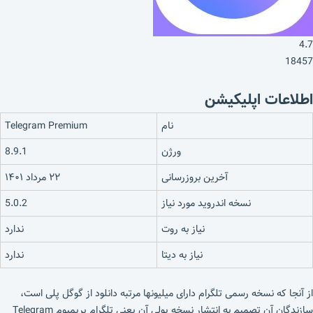
4.7
18457
اطلاعات اپلیکیشن
نام
Telegram Premium
ورژن
8.9.1
آخرین بروزرسانی
۲۲ مرداد ۱۴۰۱
نسخه اندروید مورد نیاز
5.0.2
نیاز به روت
ندارد
نیاز به دیتا
ندارد
از آنجا که نسخه رسمی تلگرام دارای میلیونها مرتبه دانلود از گوگل پلی است،
سازندگان آن تصمیم به انتشار نسخه پولی آن یعنی تلگرام پریمیوم Telegram