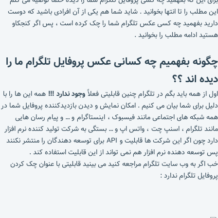
برای این که بفهمید چه کسی پروفایل تلگرام شما را دیده حتما توصیه می کنم
این مطلب را تا انتها بخوانید . شاید شما هم یکی از آن افرادی باشید که دوست
دارید بفهمید چه کسی عکس تلگرام شما را چک کرده است ، پس اگر کنجکاو
هستید ادامه مطلب را بخوانید .
چگونه بفهمیم چه کسانی عکس پروفایل تلگرام ما را
دیده اند ؟؟
اول از همه باید بگم در تلگرام چنین قابلیتی فعلاً
وجود ندارد !!!
همه این ها را با
دلیل برای شما بیان می کنیم . امکان نمایش و دیدن بازدیدکننده پروفایل شما در
همه شبکه های اجتماعی مانند فیسبوک ، اینستاگرام و … و پیام رسان هایی
مانند تلگرام ، اسنپ چت ، واتس اپ و … بستگی به شرکت تولید کننده نرم افزار
دارد چون اگر این شرکت ها قابلیت و API برای توسعه دهندگان را منتشر نکنند
پس توسعه دهنده نرم افزار هم نمی تواند از این قابلیت استفاده کند .
خب اگر به وب سایت تلگرام مراجعه کنید می بینید قابلیتی با عنوان چک کردن
پروفایل تلگرام ندارد :