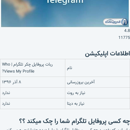
4.8
11775
اطلاعات اپلیکیشن
ربات پروفایل چکر تلگرام | Who
نام
Views My Profile?
آخرین بروزرسانی
۸ آذر ۱۳۹۶
نیاز به روت
ندارد
نیاز به دیتا
ندارد
چه کسی پروفایل تلگرام شما را چک میکند ؟؟