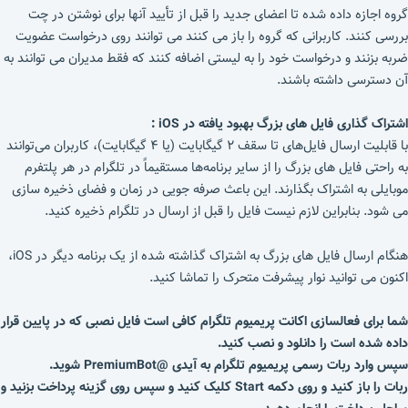
گروه اجازه داده شده تا اعضای جدید را قبل از تأیید آنها برای نوشتن در چت
بررسی کنند. کاربرانی که گروه را باز می کنند می توانند روی درخواست عضویت
ضربه بزنند و درخواست خود را به لیستی اضافه کنند که فقط مدیران می توانند به
آن دسترسی داشته باشند.
اشتراک گذاری فایل های بزرگ بهبود یافته در iOS :
با قابلیت ارسال فایل‌های تا سقف ۲ گیگابایت (یا ۴ گیگابایت)، کاربران می‌توانند
به راحتی فایل های بزرگ را از سایر برنامه‌ها مستقیماً در تلگرام در هر پلتفرم
موبایلی به اشتراک بگذارند. این باعث صرفه جویی در زمان و فضای ذخیره سازی
می شود. بنابراین لازم نیست فایل را قبل از ارسال در تلگرام ذخیره کنید.
هنگام ارسال فایل های بزرگ به اشتراک گذاشته شده از یک برنامه دیگر در iOS،
اکنون می توانید نوار پیشرفت متحرک را تماشا کنید.
شما برای فعالسازی اکانت پریمیوم تلگرام کافی است فایل نصبی که در پایین قرار
داده شده است را دانلود و نصب کنید.
سپس وارد ربات رسمی پریمیوم تلگرام به آیدی @PremiumBot شوید.
ربات را باز کنید و روی دکمه Start کلیک کنید و سپس روی گزینه پرداخت بزنید و