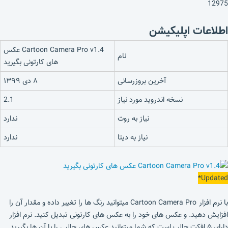
12975
اطلاعات اپلیکیشن
Cartoon Camera Pro v1.4 عکس
نام
های کارتونی بگیرید
آخرین بروزرسانی
۸ دی ۱۳۹۹
نسخه اندروید مورد نیاز
2.1
نیاز به روت
ندارد
نیاز به دیتا
ندارد
Updated*
با نرم افزار Cartoon Camera Pro میتوانید رنگ ها را تغییر داده و مقدار آن را
افزایش دهید. و عکس های خود را به عکس های کارتونی تبدیل کنید. نرم افزار
دارای ۵ افکت جالب است که شما میتوانید عکس های جالبی را با آن ها بگیرید.