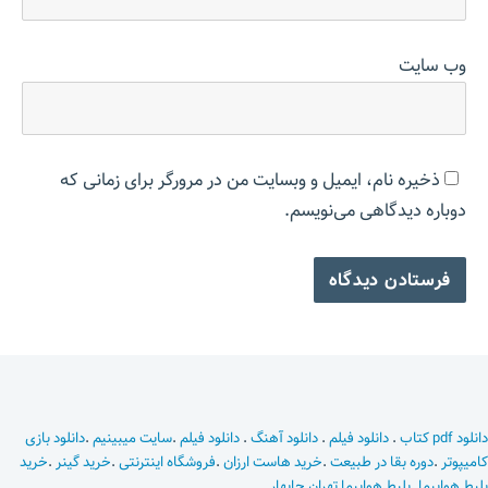
وب‌ سایت
ذخیره نام، ایمیل و وبسایت من در مرورگر برای زمانی که
دوباره دیدگاهی می‌نویسم.
دانلود pdf کتاب
.
دانلود فیلم
.
دانلود آهنگ
.
دانلود فیلم
.
سایت میبینیم
.
دانلود بازی
کامیپوتر
.
دوره بقا در طبیعت
.
خرید هاست ارزان
.
فروشگاه اینترنتی
.
خرید گینر
.
خرید
بلیط هواپیما
.
بلیط هواپیما تهران چابهار
.