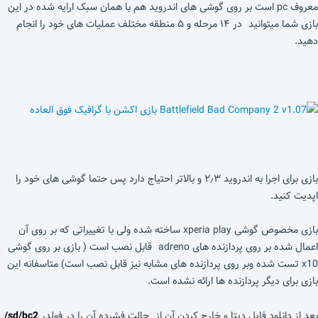
معروف pc است بر روی گوشی های اندروید هم با همان سبک ارایه شده در این
بازی شما میتوانید در ۱۴ مرحله و ۵ منطقه مختلف عملیات های خود را انجام
دهید.
بازی برای اجرا به اندروید ۲٫۳ و بالاتر احتیاج دارد پس حتما گوشی های خود را
اپدیت کنید.
بازی مخصوص گوشی xperia play ساخته شده ولی با تغییراتی که بر روی آن
اعمال شده بر روی پردازنده های adreno قابل نصب است ( بازی بر روی گوشی
x10 تست شده وبر روی پردازنده های مشابه نیز قابل نصب است) متاسفانه این
بازی برای دیگر پردازنده ها ارائه نشده است.
بعد از دانلود فایل دیتا و خارج کردن آن از حالت فشرده آن را در فولدر
sd/bc2/