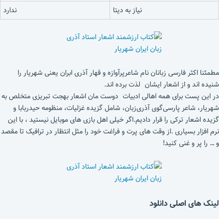
نیاز به دیتا
ندارد
مطمئنا اکثر فارسی زبانان نام شاعرپرآوازه و قهار آذری ابران یعنی شهریار را
شنیده اند و از اشعار ایشان لذت برده اند.
در این پست برای همه اهالی ادبیات دوست مان اشعار بهجت تبریزی متخلص به
شهریار، شاعر پارسی‌گوی آذری‌زبان، شامل گزیده غزلیات، منظومه حیدربابا و
گزیده اشعار ترکی را قرار دادیم.اگر خیلی اهل بازی های موبایل نیستید ، با این
نرم افزار بسیاری .از وقت های پرت و فراغت خود را مثل انتظار در ترافیک تا مقصد
و … را پر و غنی کنید!
لینک های اصلی دانلود