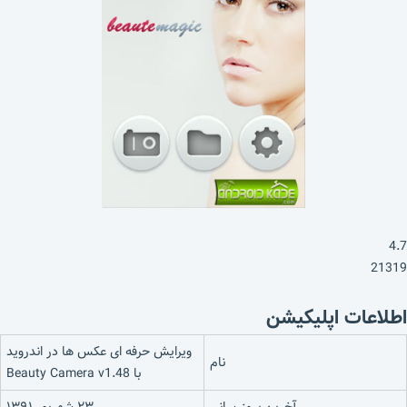
4.7
21319
اطلاعات اپلیکیشن
ویرایش حرفه ای عکس ها در اندروید
نام
با Beauty Camera v1.48
آخرین بروزرسانی
۲۳ شهریور ۱۳۹۱