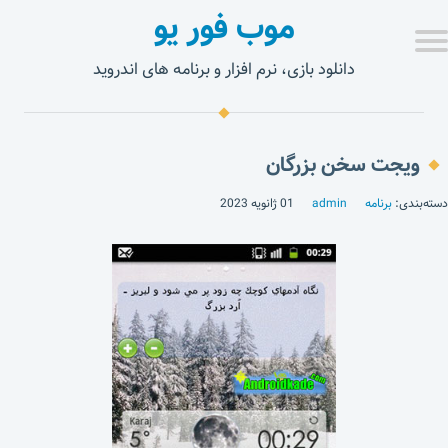
موب فور یو
دانلود بازی، نرم افزار و برنامه های اندروید
ویجت سخن بزرگان
دسته‌بندی:
برنامه
admin
01 ژانویه 2023