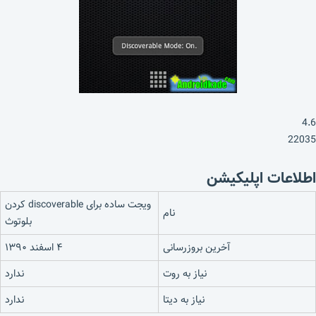
4.6
22035
اطلاعات اپلیکیشن
ویجت ساده برای discoverable کردن
نام
بلوتوث
آخرین بروزرسانی
۴ اسفند ۱۳۹۰
نیاز به روت
ندارد
نیاز به دیتا
ندارد