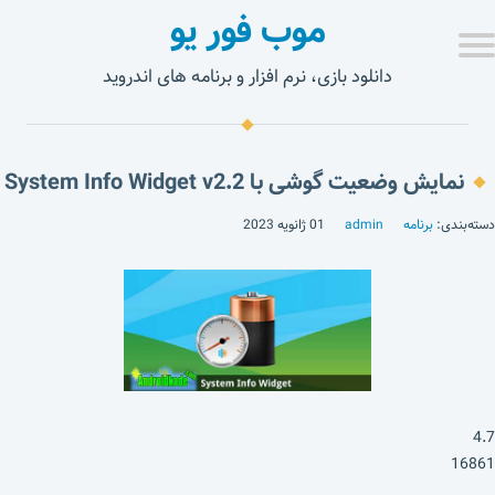
موب فور یو
دانلود بازی، نرم افزار و برنامه های اندروید
نمایش وضعیت گوشی با System Info Widget v2.2
دسته‌بندی:
برنامه
admin
01 ژانویه 2023
4.7
16861