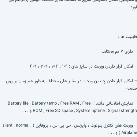
آورد.
قابلیت ها :
– دارای ۷ تم مختلف
– امکان قرار داردن ویجت در سایز های : ۱×۱ ، ۴×۱ ، ۱×۳ ، ۱×۴
– امکان قرار دادن چندین ویجت در سایز های مختلف به طور هم زمان بر روی
صفحه
– نمایش اطلاعاتی مانند : Battery life , Battery temp , Free RAM , Free
ROM , Free SD space , System uptime , Signal strength و . . .
– ویجت های کنترل بلوتوث ، وایرلس ،جی پی اس ، پروفایل ( silent , normal ,
Airplane ) و . . .