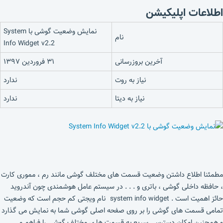
اطلاعات اپلیکیشن
نمایش وضعیت گوشی با System
نام
Info Widget v2.2
آخرین بروزرسانی
۳۱ فروردین ۱۳۹۷
نیاز به روت
ندارد
نیاز به دیتا
ندارد
مطمئنا اطلاع داشتن وضعیت قسمت های مختلف گوشی مانند رم ، مموری کارت
، حافظه داخلی گوشی ، باتری و . . . در سیستم عامل هوشمندی چون آندروید
حائز اهمیت است . system info widget نام ویجتی کم حجم است که وضعیت
تمامی قسمت های گوشی را بر روی صفحه اصلی گوشی شما به نمایش می گذارد
و همچنین امکان دسترسی سریع به قسمت ها ی مختلف گوشی را فراهم می