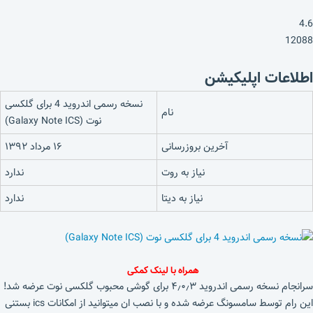
4.6
12088
اطلاعات اپلیکیشن
نسخه رسمی اندروید 4 برای گلکسی
نام
نوت (Galaxy Note ICS)
آخرین بروزرسانی
۱۶ مرداد ۱۳۹۲
نیاز به روت
ندارد
نیاز به دیتا
ندارد
همراه با لینک کمکی
سرانجام نسخه رسمی اندروید ۴٫۰٫۳ برای گوشی محبوب گلکسی نوت عرضه شد!
این رام توسط سامسونگ عرضه شده و با نصب ان میتوانید از امکانات ics بستنی