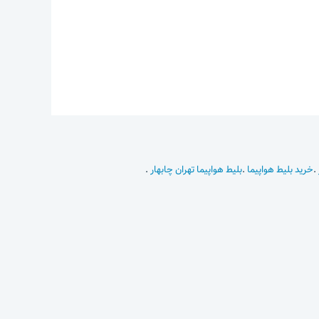
.
خرید بلیط هواپیما
.
بلیط هواپیما تهران چابهار
.