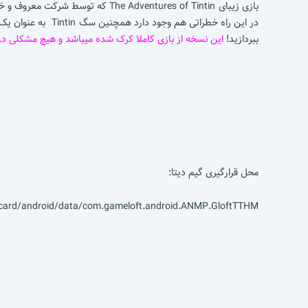
در این راه خطرات
ببردازید!
این نسخه از بازی کاملا کرک شده میباشد و هیچ مشکلی در
محل قرارگیری گیم دیتا:
card/android/data/com.gameloft.android.ANMP.GloftTTHM