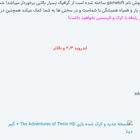
ی هم وجود دارد همچنین سگ Tintin به عنوان یک یار و همراه همیشگی با شماست و در سختی ها به شما کمک 
 رابطه با کرک و لایسنس نخواهید داشت!
اندروید ۲٫۳ و بالاتر
sd