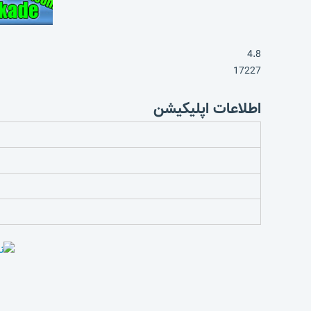
4.8
17227
اطلاعات اپلیکیشن