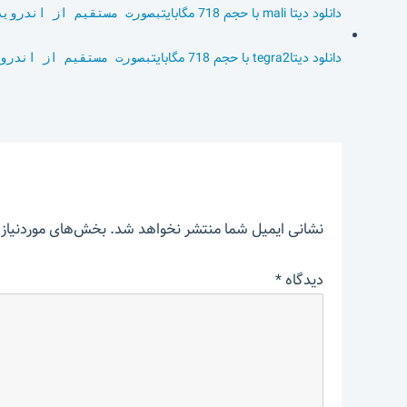
دانلود دیتا mali با حجم 718 مگابایت
بصورت مستقیم از اندروید
دانلود دیتاtegra2 با حجم 718 مگابایت
بصورت مستقیم از اندرو
نشانی ایمیل شما منتشر نخواهد شد.
بخش‌های موردنیاز 
دیدگاه
*