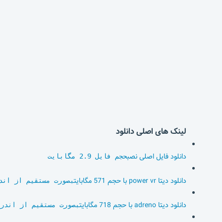
لینک های اصلی دانلود
دانلود فایل اصلی نصب
حجم فایل 2.9 مگابایت
دانلود دیتا power vr با حجم 571 مگابایت
بصورت مستقیم از اند
دانلود دیتا adreno با حجم 718 مگابایت
بصورت مستقیم از اندر