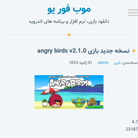
موب فور یو
دانلود بازی، نرم افزار و برنامه های اندروید
نسخه جدید بازی angry birds v2.1.0
دسته‌بندی:
بازی
admin
01 ژانویه 2023
4.7
23187