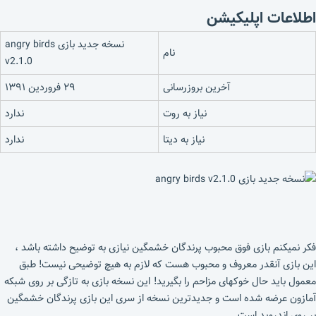
اطلاعات اپلیکیشن
نسخه جدید بازی angry birds
نام
v2.1.0
آخرین بروزرسانی
۲۹ فروردین ۱۳۹۱
نیاز به روت
ندارد
نیاز به دیتا
ندارد
فکر نمیکنم بازی فوق محبوب پرندگان خشمگین نیازی به توضیح داشته باشد ،
این بازی آنقدر معروف و محبوب هست که لازم به هیچ توضیحی نیست! طبق
معمول باید حال خوکهای مزاحم را بگیرید! این نسخه بازی به تازگی بر روی شبکه
آمازون عرضه شده است و جدیدترین نسخه از سری این بازی پرندگان خشمگین
بر روی اندروید است .