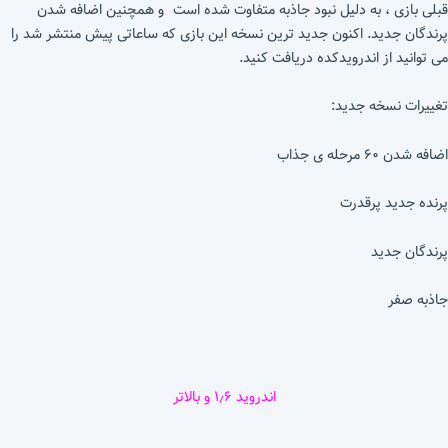
قبلی بازی ، به دلیل نبود جاذبه متفاوت شده است
و همچنین اضافه شدن
پرندگان جدید. اکنون جدید ترین نسخه این بازی که ساعاتی پیش منتشر شد را
می توانید از اندرویدکده دریافت کنید.
تغییرات نسخه جدید:
اضافه شدن ۶۰ مرحله ی جذاب
پرنده جدید پرقدرت
پرندگان جدید
جاذبه صفر
اندروید ۱٫۶ و بالاتر