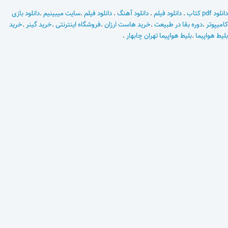
دانلود pdf کتاب
.
دانلود فیلم
.
دانلود آهنگ
.
دانلود فیلم
.
سایت میبینیم
.
دانلود بازی
کامیپوتر
.
دوره بقا در طبیعت
.
خرید هاست ارزان
.
فروشگاه اینترنتی
.
خرید گینر
.
خرید
بلیط هواپیما
.
بلیط هواپیما تهران چابهار
.