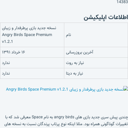
14383
اطلاعات اپلیکیشن
نسخه جدید بازی پرطرفدار و زیبای
نام
Angry Birds Space Premium
v1.2.1
آخرین بروزرسانی
۱۶ خرداد ۱۳۹۱
نیاز به روت
ندارد
نیاز به دیتا
ندارد
چندی پیش سری جدید بازی های angry birds به نام Space معرفی شد که با
تغییرات گوناگونی همراه بود. مثلا اینکه نوع پرتاب پرندگان نسبت به نسخه های