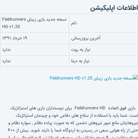
اطلاعات اپلیکیشن
نسخه جدید بازی زیبای Fieldrunners
نام
HD v1.20
آخرین بروزرسانی
۱۹ خرداد ۱۳۹۱
نیاز به روت
ندارد
نیاز به دیتا
ندارد
بازی فوق العاده Fieldrunners HD برای دوستداران بازی های استراتژیک
است. شما باید با استفاده از سلاح های دفاعی خود و چیدمان استراتژیک
نیروهایتان مانع عبور نیروهای دشمن که به صورت پیاده نظام , سواره نظام و
حتی از راه هوایی سعی در رسیدن به اردوگاه شما را دارند شوید. بیش از ۴۰۰
حمله متفاوت در ۴ جبهه مختلف بازی و به همراه داشتن ۷ صلاح عالی برای از