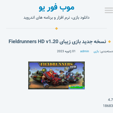
موب فور یو
دانلود بازی، نرم افزار و برنامه های اندروید
نسخه جدید بازی زیبای Fieldrunners HD v1.20
دسته‌بندی:
بازی
admin
01 ژانویه 2023
4.7
18683