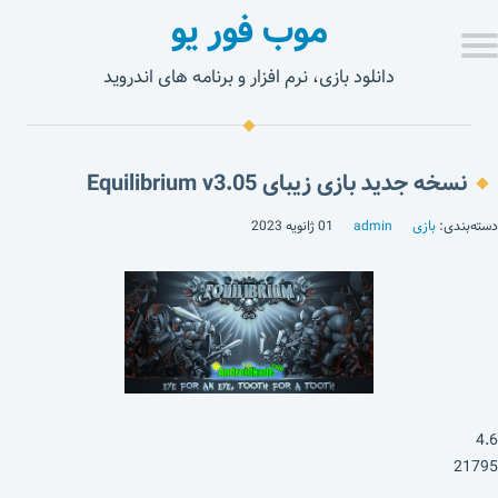
موب فور یو
دانلود بازی، نرم افزار و برنامه های اندروید
نسخه جدید بازی زیبای Equilibrium v3.05
دسته‌بندی:
بازی
admin
01 ژانویه 2023
4.6
21795