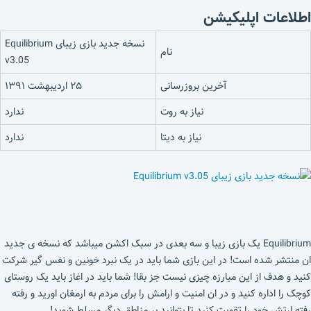
اطلاعات اپلیکیشن
نسخه جدید بازی زیبای Equilibrium
نام
v3.05
آخرین بروزرسانی
۲۵ اردیبهشت ۱۳۹۱
نیاز به روت
ندارد
نیاز به دیتا
ندارد
Equilibrium یک بازی زیبا و سه بعدی در سبک اکشن میباشد که نسخه ی جدید
ان منتشر شده است! در این بازی شما باید در یک نبرد خونین و نفس گیر شرکت
کنید و هدف از این مبارزه چیزی نیست جز بقا! شما باید در اغاز باید یک روستای
کوچک را اداره کنید و در ان امنیت و ارامش را برای مردم به ارمغان اورید و رفته
رفته ارتش خود را تقویت کنید تا بتوانید بر مناطق دیگر مسلط شوید!