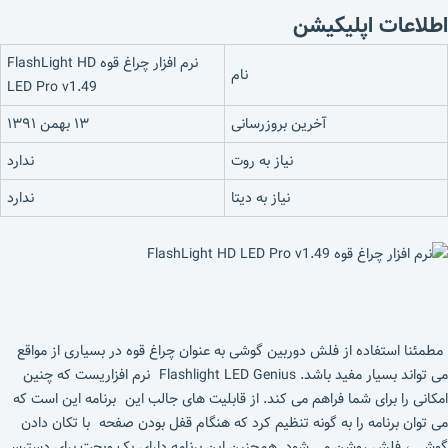
اطلاعات اپلیکیشن
نرم افزار چراغ قوه FlashLight HD
نام
LED Pro v1.49
آخرین بروزرسانی
۱۳ بهمن ۱۳۹۱
نیاز به روت
ندارد
نیاز به دیتا
ندارد
مطمئنا استفاده از فلش دوربین گوشی به عنوان چراغ قوه در بسیاری از مواقع
می تواند بسیار مفید باشد. Flashlight LED Genius نرم افزاریست که چنین
امکانی را برای شما فراهم می کند. از قابلیت های جالب این برنامه این است که
می توان برنامه را به گونه تنظیم کرد که هنگام قفل بودن صفحه با تکان دادن
گوشی ، فلش روشن می شود. همچنین این برنامه دارای یک ویجت برای دسترسی