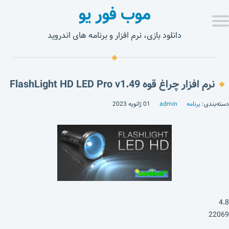
موب فور یو
دانلود بازی، نرم افزار و برنامه های اندروید
نرم افزار چراغ قوه FlashLight HD LED Pro v1.49
دسته‌بندی:
برنامه
admin
01 ژانویه 2023
4.8
22069