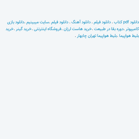
دانلود pdf کتاب
.
دانلود فیلم
.
دانلود آهنگ
.
دانلود فیلم
.
سایت میبینیم
.
دانلود بازی
کامیپوتر
.
دوره بقا در طبیعت
.
خرید هاست ارزان
.
فروشگاه اینترنتی
.
خرید گینر
.
خرید
بلیط هواپیما
.
بلیط هواپیما تهران چابهار
.