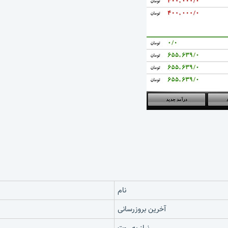
نام
آخرین بروزرسانی
نیاز به روت