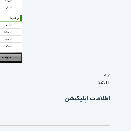
4.7
22511
اطلاعات اپلیکیشن