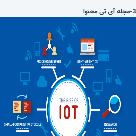
3-مجله آی تی محتوا