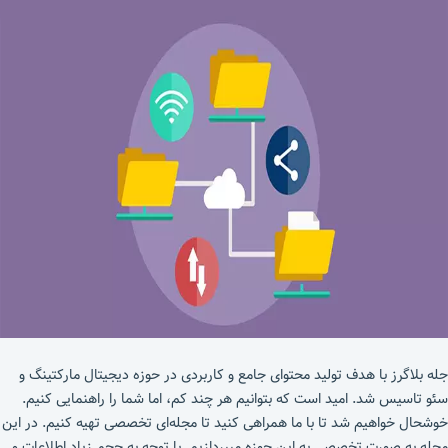
جله بلاگرز با هدف تولید محتوای جامع و کاربردی در حوزه دیجیتال مارکتینگ و
سئو تاسیس شد. امید است که بتوانیم هر چند کم، اما شما را راهنمایی کنیم.
خوشحال خواهیم شد تا با ما همراهی کنید تا مجله‌ای تخصصی تهیه کنیم. در این
مجله به صورت تخصصی به این حوزه میپردازیم. با توجه به حجم زیاد اطلاعات و