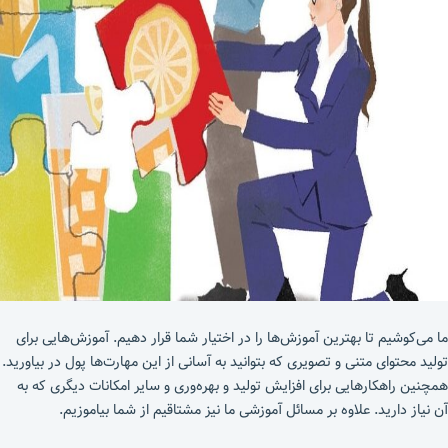
ما می‌کوشیم تا بهترین آموزش‌ها را در اختیار شما قرار دهیم. آموزش‌هایی برای
تولید محتوای متنی و تصویری که بتوانید به آسانی از این مهارت‌ها پول در بیاورید.
همچنین راهکارهایی برای افزایش تولید و بهره‌وری و سایر امکانات دیگری که به
آن نیاز دارید. علاوه بر مسائل آموزشی ما نیز مشتاقیم از شما بیاموزیم.