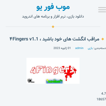
موب فور یو
دانلود بازی، نرم افزار و برنامه های اندروید
مراقب انگشت های خود باشید ، ۴Fingers v1.1
دسته‌بندی:
بازی
admin
01 ژانویه 2023
4.7
18657