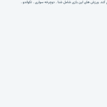
که شما را تا مدت زیادی می تواند سرگرم کند. ورزش های این بازی شامل شنا . دوچرخه سواری . تکواندو .