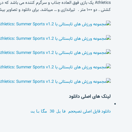
کشتی . دو ۱۰۰ متر . تیراندازی و … میباشد. برای دانلود و تصاویر بیشتر از محیط این بازی فوق العاده به ادامه مطلب مراجعه نمایید.
لینک های اصلی دانلود
دانلود فایل اصلی نصب
حجم فایل 30 مگابایت