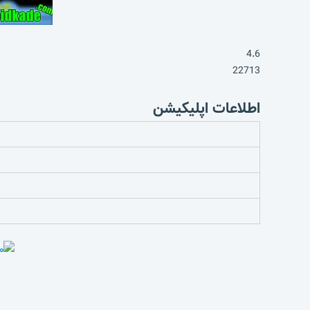
4.6
22713
اطلاعات اپلیکیشن