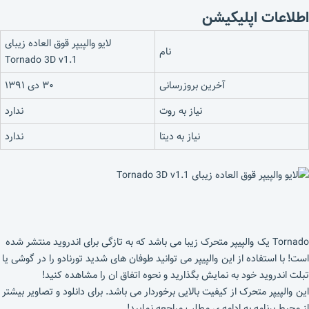
اطلاعات اپلیکیشن
لایو والپیپر قوق العاده زیبای
نام
Tornado 3D v1.1
آخرین بروزرسانی
۳۰ دی ۱۳۹۱
نیاز به روت
ندارد
نیاز به دیتا
ندارد
Tornado یک والپیپر متحرک زیبا می باشد که به تازگی برای اندروید منتشر شده
است! با استفاده از این والپیپر می توانید طوفان های شدید تورنادو را در گوشی یا
تبلت اندروید خود به نمایش بگذارید و نحوه اتفاق ان را مشاهده کنید!
این والپیپر متحرک از کیفیت بالایی برخوردار می باشد. برای دانلود و تصاویر بیشتر
از محیط برنامه به ادامه ی مطلب مراجعه نمایید!