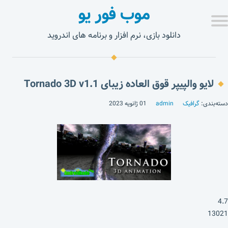
موب فور یو
دانلود بازی، نرم افزار و برنامه های اندروید
لایو والپیپر قوق العاده زیبای Tornado 3D v1.1
دسته‌بندی:
گرافیک
admin
01 ژانویه 2023
4.7
13021