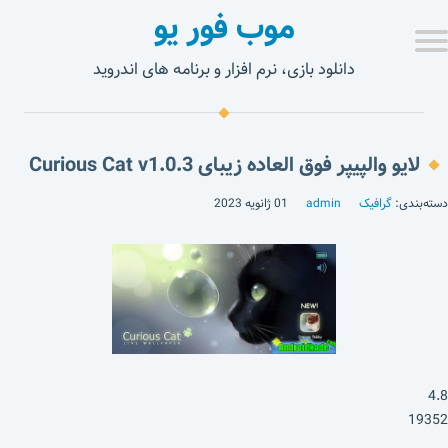
موب فور یو
دانلود بازی، نرم افزار و برنامه های اندروید
لایو والپیپر فوق العاده زیبای Curious Cat v1.0.3
دسته‌بندی:
گرافیک
admin
01 ژانویه 2023
4.8
19352