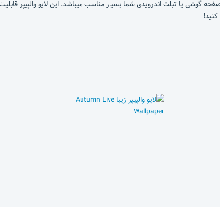
برای یک تغییر اساسی در ظاهر صفحه گوشی یا تبلت اندرویدی شما بسیار مناسب میباشد. این لایو 
کنید!