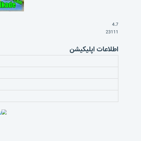
4.7
23111
اطلاعات اپلیکیشن