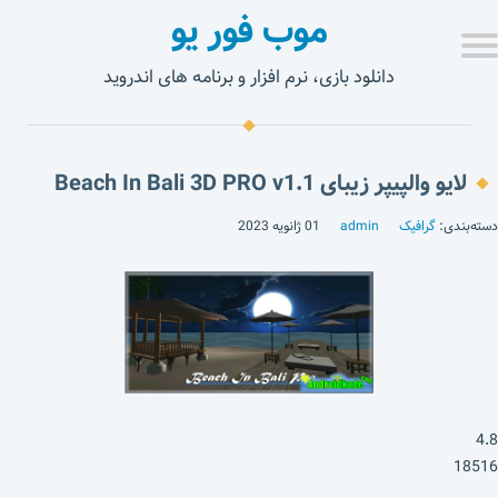
موب فور یو
دانلود بازی، نرم افزار و برنامه های اندروید
لایو والپیپر زیبای Beach In Bali 3D PRO v1.1
دسته‌بندی:
گرافیک
admin
01 ژانویه 2023
4.8
18516