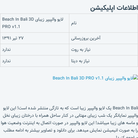
اطلاعات اپلیکیشن
لایو والپیپر زیبای Beach In Bali 3D
نام
PRO v1.1
آخرین بروزرسانی
۲۷ تیر ۱۳۹۱
نیاز به روت
ندارد
نیاز به دیتا
ندارد
Beach In Bali یک لایو والپیپر زیبا است که به تازگی منتشر شده است! این لایو
والپیپر نمایانگر یک شب زیبای مهتابی در کنار ساحل همراه با درختان زیبای نخل
و ماسه های زیبا میباشد! این لایو والپیپر در صورت اتصال به اینترنت وضعیت هوا
را به صورت انیمیشن نمایش میدهد. برای دانلود و تصاویر بیشتر به ادامه مطلب
مراجعه کنید!