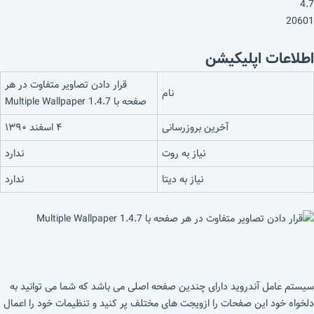
4.7
20601
اطلاعات اپلیکیشن
قرار دادن تصاویر متفاوت در هر
نام
صفحه با Multiple Wallpaper 1.4.7
آخرین بروزرسانی
۴ اسفند ۱۳۹۰
نیاز به روت
ندارد
نیاز به دیتا
ندارد
سیستم عامل آندروید دارای چندین صفحه اصلی می باشد که شما می توانید به
دلخواه خود این صفحات را ازویجت های مختلف پر کنید و تنظیمات خود را اعمال