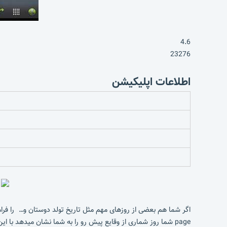
4.6
23276
اطلاعات اپلیکیشن
page شما روز شماری از وقایع پیش رو را به شما نشان میدهد با این ویجت دیگر هیچ مناسبتی را فراموش نخواهید کرد.