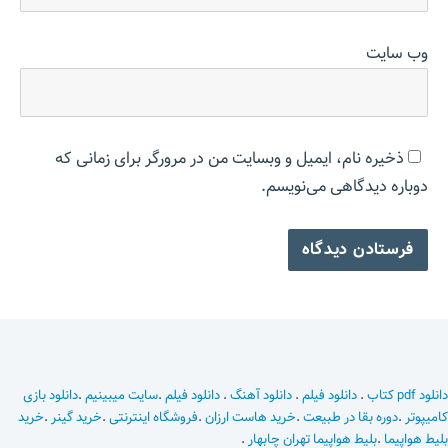
وب‌ سایت
ذخیره نام، ایمیل و وبسایت من در مرورگر برای زمانی که
دوباره دیدگاهی می‌نویسم.
دانلود pdf کتاب
.
دانلود فیلم
.
دانلود آهنگ
.
دانلود فیلم
.
سایت میبینیم
.
دانلود بازی
کامیپوتر
.
دوره بقا در طبیعت
.
خرید هاست ارزان
.
فروشگاه اینترنتی
.
خرید گینر
.
خرید
بلیط هواپیما
.
بلیط هواپیما تهران چابهار
.