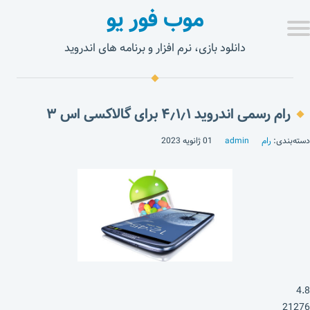
موب فور یو
دانلود بازی، نرم افزار و برنامه های اندروید
رام رسمی اندروید ۴٫۱٫۱ برای گالاکسی اس ۳
دسته‌بندی:
رام
admin
01 ژانویه 2023
4.8
21276