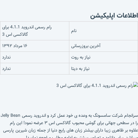
اطلاعات اپلیکیشن
رام رسمی اندروید 4.1.1 برای
نام
گالاکسی اس 3
آخرین بروزرسانی
۱۶ مرداد ۱۳۹۲
نیاز به روت
ندارد
نیاز به دیتا
ندارد
سرانجام شرکت سامسونگ به وعده ی خود عمل کرد و اندروید رسمی Jelly Bean
را در سطحی جهانی برای گوشی محبوب گالاکسی اس ۳ عرضه نمود! این رام
علاوه بر ظاهری زیبا دارای بیشتر زبان های رایج دنیا از جمله زبان شیرین پارسی
میباشد. برای دانلود و تصاویر بیشتر به ادامه مطلب مراجعه نمایید!