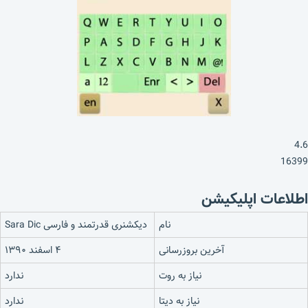
4.6
16399
اطلاعات اپلیکیشن
نام
دیکشنری قدرتمند و فارسی Sara Dic
آخرین بروزرسانی
۴ اسفند ۱۳۹۰
نیاز به روت
ندارد
نیاز به دیتا
ندارد