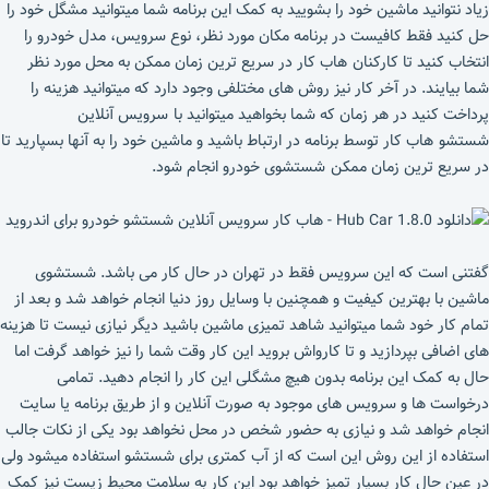
زیاد نتوانید ماشین خود را بشویید به کمک این برنامه شما میتوانید مشگل خود را
حل کنید فقط کافیست در برنامه مکان مورد نظر، نوع سرویس، مدل خودرو را
انتخاب کنید تا کارکنان هاب کار در سریع ترین زمان ممکن به محل مورد نظر
شما بیایند. در آخر کار نیز روش های مختلفی وجود دارد که میتوانید هزینه را
پرداخت کنید در هر زمان که شما بخواهید میتوانید با سرویس آنلاین
شستشو هاب کار توسط برنامه در ارتباط باشید و ماشین خود را به آنها بسپارید تا
در سریع ترین زمان ممکن شستشوی خودرو انجام شود.
گفتنی است که این سرویس فقط در تهران در حال کار می باشد. شستشوی
ماشین با بهترین کیفیت و همچنین با وسایل روز دنیا انجام خواهد شد و بعد از
تمام کار خود شما میتوانید شاهد تمیزی ماشین باشید دیگر نیازی نیست تا هزینه
های اضافی بپردازید و تا کارواش بروید این کار وقت شما را نیز خواهد گرفت اما
حال به کمک این برنامه بدون هیچ مشگلی این کار را انجام دهید. تمامی
درخواست ها و سرویس های موجود به صورت آنلاین و از طریق برنامه یا سایت
انجام خواهد شد و نیازی به حضور شخص در محل نخواهد بود یکی از نکات جالب
استفاده از این روش این است که از آب کمتری برای شستشو استفاده میشود ولی
در عین حال کار بسیار تمیز خواهد بود این کار به سلامت محیط زیست نیز کمک