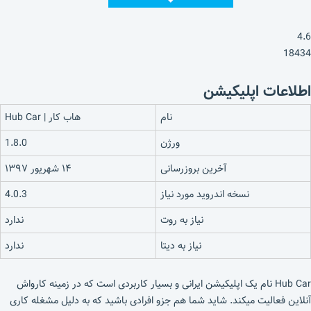
4.6
18434
اطلاعات اپلیکیشن
نام
هاب کار | Hub Car‎
ورژن
1.8.0
آخرین بروزرسانی
۱۴ شهریور ۱۳۹۷
نسخه اندروید مورد نیاز
4.0.3
نیاز به روت
ندارد
نیاز به دیتا
ندارد
Hub Car نام یک اپلیکیشن ایرانی و بسیار کاربردی است که در زمینه کارواش
آنلاین فعالیت میکند. شاید شما هم جزو افرادی باشید که به دلیل مشغله کاری