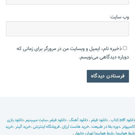
وب‌ سایت
ذخیره نام، ایمیل و وبسایت من در مرورگر برای زمانی که
دوباره دیدگاهی می‌نویسم.
دانلود pdf کتاب
.
دانلود فیلم
.
دانلود آهنگ
.
دانلود فیلم
.
سایت میبینیم
.
دانلود بازی
کامیپوتر
.
دوره بقا در طبیعت
.
خرید هاست ارزان
.
فروشگاه اینترنتی
.
خرید گینر
.
خرید
بلیط هواپیما
.
بلیط هواپیما تهران چابهار
.