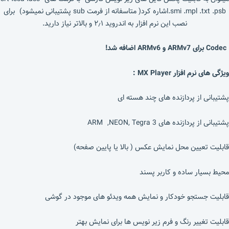
.smi .mpl .txt .psbاشاره کرد( متاسفانه از فرمت sub پشتیبانی نمیشود) برای
نصب این نرم افزار به اندروید ۲٫۱ و بالاتر نیاز دارید.
Codec برای ARMv7 و ARMv6 اضافه شد!
ویژگی های نرم افزار MX Player :
پشتیبانی از پردازنده های چند هسته ای
پشتیبانی از پردازنده های ARM ,NEON, Tegra 3
قابلیت تعیین محل نمایش عکس ( بالا یا پایین صفحه)
محیط بسیار ساده و کاربر پسند
قابلیت جستجو خودکار و نمایش همه ویدئو های موجود در گوشی
قابلیت تغییر رنگ و فرم زیر نویس ها برای نمایش بهتر