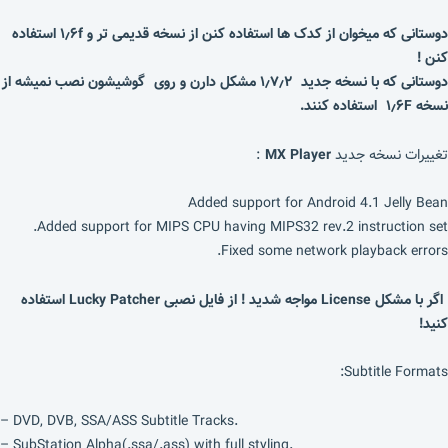
دوستانی که میخوان از کدک ها استفاده کنن از نسخه قدیمی تر و ۱٫۶f استفاده
کنن !
دوستانی که با نسخه جدید ۱٫۷٫۲ مشکل دارن و روی گوشیشون نصب نمیشه از
نسخه ۱٫۶F استفاده کنند.
تغییرات نسخه جدید
MX Player
:
Added support for Android 4.1 Jelly Bean
Added support for MIPS CPU having MIPS32 rev.2 instruction set.
Fixed some network playback errors.
اگر با مشکل License مواجه شدید ! از فایل نصبی Lucky Patcher استفاده
کنید!
Subtitle Formats:
– DVD, DVB, SSA/ASS Subtitle Tracks.
– SubStation Alpha(.ssa/.ass) with full styling.