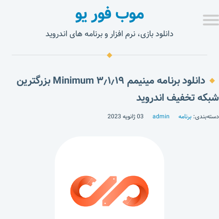
موب فور یو
دانلود بازی، نرم افزار و برنامه های اندروید
دانلود برنامه مینیمم ۳٫۱٫۱۹ Minimum‏ بزرگترین
شبکه تخفیف اندروید
دسته‌بندی:
برنامه
admin
03 ژانویه 2023