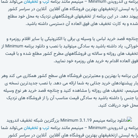
برنامه ی اندرویدی Minimum – مینیمم مانند برنامه
ترب
و
تخفیفان
می‌تواند شما
را به لیستی ازتخفیفهای بهترین فروشگاه های آفلاین آنلاین در سراسر کشور
پیوند دهد. در این برنامه از تخفیفهای فروشگاههای نزدیک به محل خود مطلع
شده و به کارت تخفیف های فوق العاده آن دسترسی داشته باشید.
چنانچه قصد خرید لباس یا وسیله ی برقی یا الکترونیکی یا سایر اقلام روزمره و
خوراکی، یاد داشته باشید به سادگی میتوانید با نصب و دانلود برنامه Minimum از
تخفیف های روزانه و سالانه ی فروشگاههای مطرح کشور مطلع شده و با قیمت
فوق العاده اقدام به خرید های روزمره خود نمایید.
این برنامه با بهترین و معتبرترین فروشگاه های سطح کشور همکاری می کند وهر
بار پیشنهادهای خرید جذابی به شما ارائه می دهد. با نصب جدیدترین نسخه ی
مینیمم، تخفیف های روزانه را مشاهده کنید و چنانچه قصد خرید هر نوع وسیله
یا جنس را داشته باشید به سادگی قیمت مناسب آن را از فروشگاه های نزدیک
محل خود دریافت کنید.
برنامه ی اندرویدی Minimum – مینیمم مانند برنامه
ترب
و
تخفیفان
می‌تواند شما
را به لیستی ازتخفیفهای بهترین فروشگاه های آفلاین آنلاین در سراسر کشور