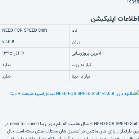
19355
اطلاعات اپلیکیشن
نام
NEED FOR SPEED Shift
ورژن
v2.0.8
آخرین بروزرسانی
۱۹ آذر ۱۳۹۵
نیاز به روت
ندارد
نیاز به دیتا
ندارد
NEED FOR SPEED Shift – سال هاست که نام بازی زیبا need for speed در
بین طرفداران بازی های ماشین در کنسول های مختلف نقش بسته است حال
میتوانید نسخه اندرویدی این بازی زیبا و گرافیکی را تجربه کنید! این بازی که از