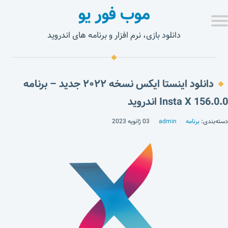
موب فور یو
دانلود بازی، نرم افزار و برنامه های اندروید
دانلود اینستا ایکس نسخه ۲۰۲۲ جدید – برنامه
Insta X 156.0.0 اندروید
دسته‌بندی:
برنامه
admin
03 ژانویه 2023