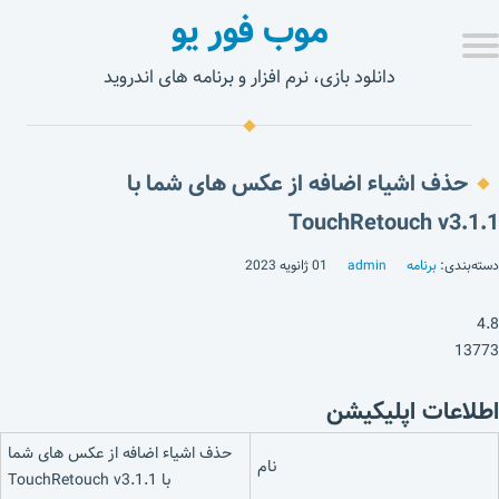
موب فور یو
دانلود بازی، نرم افزار و برنامه های اندروید
حذف اشیاء اضافه از عکس های شما با
TouchRetouch v3.1.1
دسته‌بندی:
برنامه
admin
01 ژانویه 2023
4.8
13773
اطلاعات اپلیکیشن
حذف اشیاء اضافه از عکس های شما
نام
با TouchRetouch v3.1.1