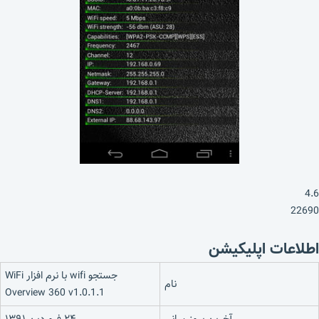
4.6
22690
اطلاعات اپلیکیشن
جستجو wifi با نرم افزار WiFi
نام
Overview 360 v1.0.1.1