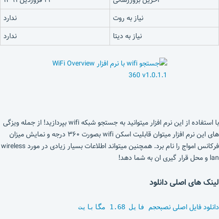
آخرین بروزرسانی
۲۴ فروردین ۱۳۹۱
نیاز به روت
ندارد
نیاز به دیتا
ندارد
با استفاده از این نرم افزار میتوانید به جستجو شبکه wifi بپردازید! از جمله ویزگی
های این نرم افزار میتوان قابلیت اسکن wifi بصورت ۳۶۰ درجه و نمایش میزان
فرکانس امواج را نام برد. همچنین میتواند اطلاعات بسیار زیادی در مورد wireless
lan و محل قرار گیری ان به شما دهد!
لینک های اصلی دانلود
دانلود فایل اصلی نصب
حجم فایل 1.68 مگابایت