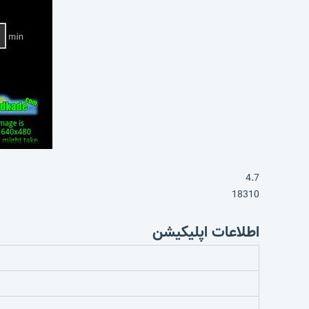
4.7
18310
اطلاعات اپلیکیشن