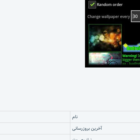
نام
آخرین بروزرسانی
نیاز به روت