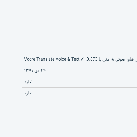
ه متن با Vocre Translate Voice & Text v1.0.873
۲۴ دی ۱۳۹۱
ندارد
ندارد