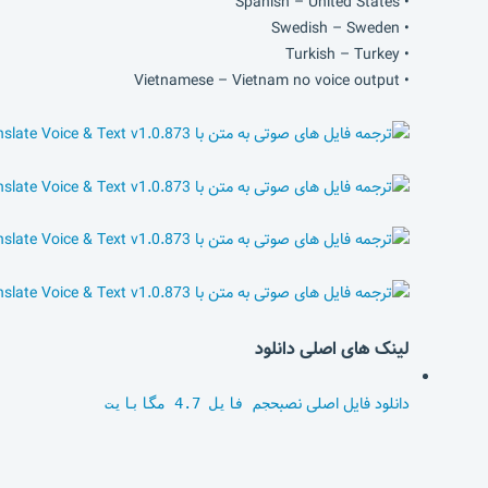
• Spanish – United States
• Swedish – Sweden
• Turkish – Turkey
• Vietnamese – Vietnam no voice output
لینک های اصلی دانلود
دانلود فایل اصلی نصب
حجم فایل 4.7 مگابایت