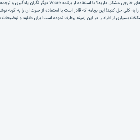
ایا تاکنون به کشور های خارجی سفر کرده اید ؟ ایا در یادگیری زبان
 به کلی حل کنید! این برنامه که قادر است با استفاده از صوت ان را به گونه نو
ات بسیاری از افراد را در این زمینه برطرف نموده است! برای دانلود و توضیحات بی