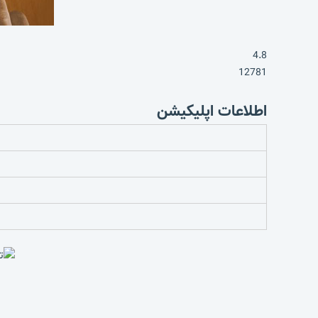
4.8
12781
اطلاعات اپلیکیشن