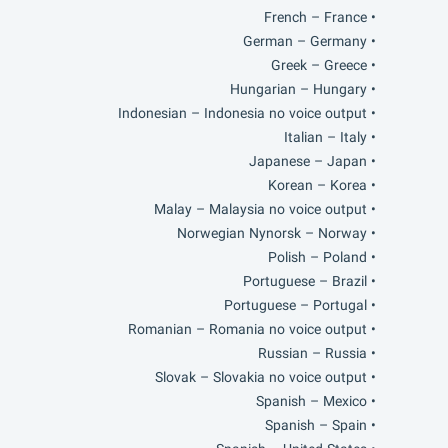
• French – France
• German – Germany
• Greek – Greece
• Hungarian – Hungary
• Indonesian – Indonesia no voice output
• Italian – Italy
• Japanese – Japan
• Korean – Korea
• Malay – Malaysia no voice output
• Norwegian Nynorsk – Norway
• Polish – Poland
• Portuguese – Brazil
• Portuguese – Portugal
• Romanian – Romania no voice output
• Russian – Russia
• Slovak – Slovakia no voice output
• Spanish – Mexico
• Spanish – Spain