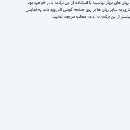
 های خارجی مشکل دارید؟ با استفاده از برنامه Vocre دیگر نگران یادگیری و ترجمه زبان های دیگر نباشید! با استفاده از این برنامه قادر خواهید بود
شتاری به سایر زبان ها بر روی صفحه گوشی اندروید شما به نمایش
شتر از این برنامه به ادامه مطلب مراجعه نمایید!