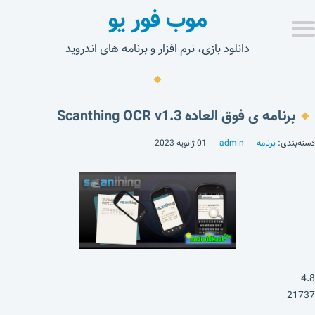
موب فور یو
دانلود بازی، نرم افزار و برنامه های اندروید
برنامه ی فوق العاده Scanthing OCR v1.3
دسته‌بندی:
برنامه
admin
01 ژانویه 2023
4.8
21737