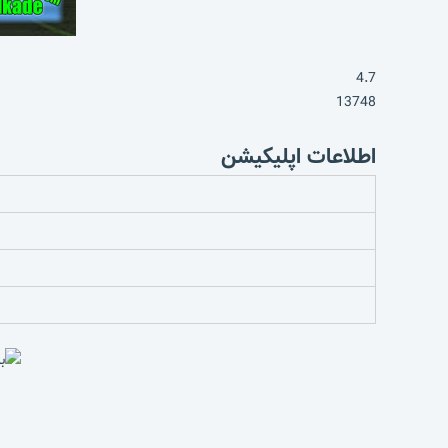
4.7
13748
اطلاعات اپلیکیشن