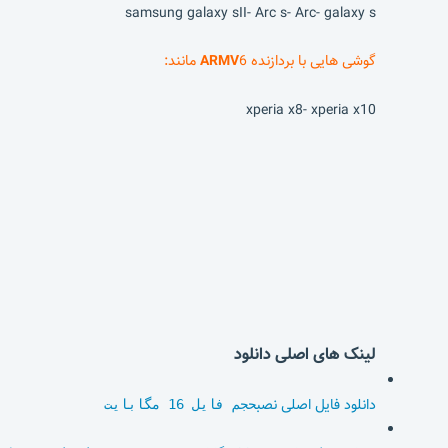
samsung galaxy sII- Arc s- Arc- galaxy s
گوشی هایی با بردازنده
6 مانند:
ARMV
xperia x8- xperia x10
لینک های اصلی دانلود
دانلود فایل اصلی نصب
حجم فایل 16 مگابایت