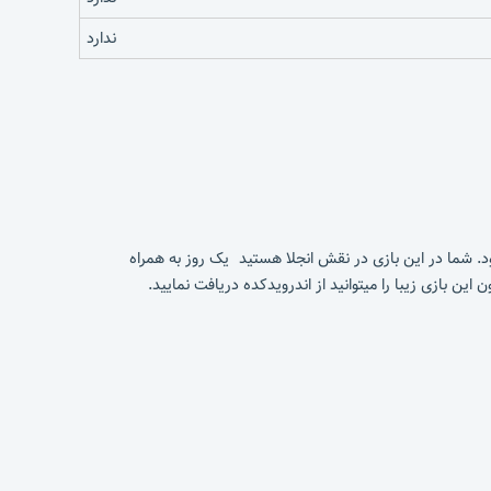
ندارد
ی دارد. این بازی به صورت video game میباشد که باعث جذابیت ان میشود. شما در این بازی در نقش انجلا هستید یک روز به همراه
ن بازی زیبا را میتوانید از اندرویدکده دریافت نمایید.