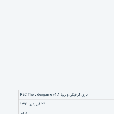
بازی گرافیکی و زیبا REC The videogame v1.1
۲۴ فروردین ۱۳۹۱
ندارد