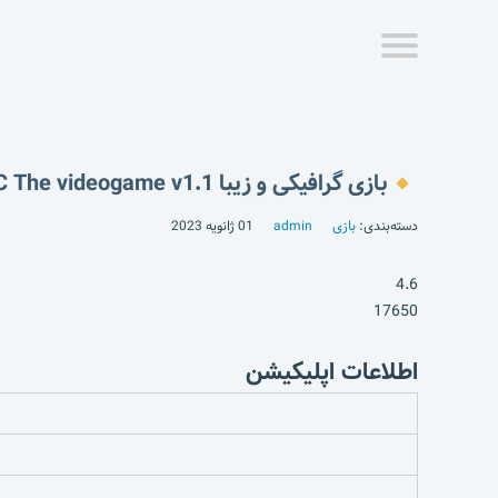
بازی گرافیکی و زیبا REC The videogame v1.1
دسته‌بندی:
بازی
admin
01 ژانویه 2023
4.6
17650
اطلاعات اپلیکیشن