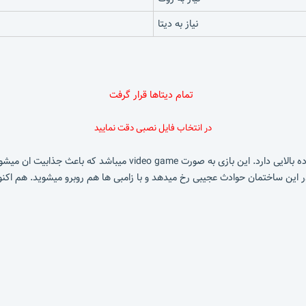
نیاز به دیتا
تمام دیتاها قرار گرفت
در انتخاب فایل نصبی دقت نمایید
بازی گرافیکی و زیبای REC که به تازگی عرضه شده گرافیک فوق العاده بالای
ین ساختمان حوادث عجیبی رخ میدهد و با زامبی ها هم روبرو میشوید. هم اکنون ای