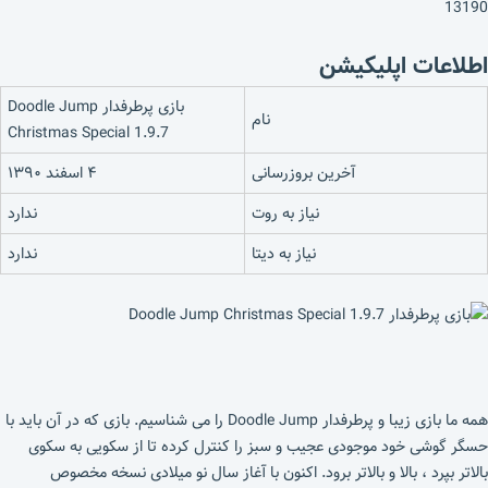
13190
اطلاعات اپلیکیشن
بازی پرطرفدار Doodle Jump
نام
Christmas Special 1.9.7
آخرین بروزرسانی
۴ اسفند ۱۳۹۰
نیاز به روت
ندارد
نیاز به دیتا
ندارد
همه ما بازی زیبا و پرطرفدار Doodle Jump را می شناسیم. بازی که در آن باید با
حسگر گوشی خود موجودی عجیب و سبز را کنترل کرده تا از سکویی به سکوی
بالاتر بپرد ، بالا و بالاتر برود. اکنون با آغاز سال نو میلادی نسخه مخصوص