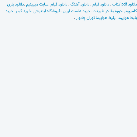
دانلود pdf کتاب
.
دانلود فیلم
.
دانلود آهنگ
.
دانلود فیلم
.
سایت میبینیم
.
دانلود بازی
کامیپوتر
.
دوره بقا در طبیعت
.
خرید هاست ارزان
.
فروشگاه اینترنتی
.
خرید گینر
.
خرید
بلیط هواپیما
.
بلیط هواپیما تهران چابهار
.