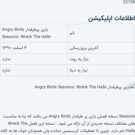
23158
اطلاعات اپلیکیشن
بازی پرطرفدار Angry Birds
نام
Seasons: Wreck The Halls
آخرین بروزرسانی
۴ اسفند ۱۳۹۰
نیاز به روت
ندارد
نیاز به دیتا
ندارد
Seasons نسخه فصلی بازی پر طرفدار Angry Birds می باشد که بنا به مناسبت
های مختلف نسخه جدیدی از آن ارائه می شود. نسخه این فصل Wreck The
Halls نام دارد. چیزی تا تعطیلات کریسمس نمانده ولی همچنان خوک ها به کلاه