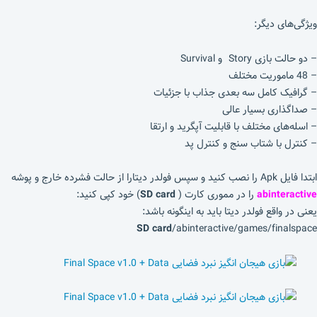
ویژگی‌های دیگر:
– دو حالت بازی Story و Survival
– 48 ماموریت مختلف
– گرافیک کامل سه بعدی جذاب با جزئیات
– صداگذاری بسیار عالی
– اسله‌های مختلف با قابلیت آپگرید و ارتقا
– کنترل با شتاب سنج و کنترل پد
ابتدا فایل Apk را نصب کنید و سپس فولدر دیتارا از حالت فشرده خارج و پوشه
abinteractive
را در مموری کارت (
SD card
) خود کپی کنید:
یعنی در واقع فولدر دیتا باید به اینگونه باشد:
SD card
/abinteractive/games/finalspace