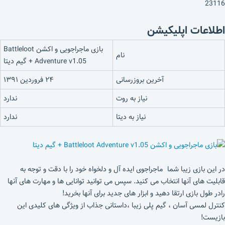
23116
اطلاعات اپلیکیشن
بازی ماجراجویی و اکشن Battleloot
نام
Adventure v1.05 + گیم دیتا
آخرین بروزرسانی
۲۴ فروردین ۱۳۹۱
نیاز به روت
ندارد
نیاز به دیتا
ندارد
در این بازی زیبا شما ماجراجوی ایده آل و دلخواه خود را با دقت و توجه به
قابلیت های آنها انتخاب می کنید. سپس می توانید توانایی ها و مهارت های آنها
رادر طول بازی ارتقا دهید و ابزار های جدید برای آنها بخرید!
کنترل لمسی آسان ، گیم پلی زیبا ،داستانی جذاب از ویژگی های کلیدی این
بازیست!