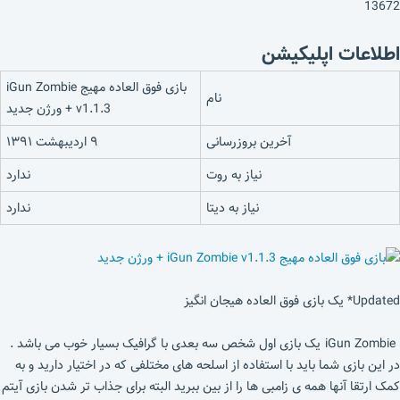
13672
اطلاعات اپلیکیشن
بازی فوق العاده مهیج iGun Zombie
نام
v1.1.3 + ورژن جدید
آخرین بروزرسانی
۹ اردیبهشت ۱۳۹۱
نیاز به روت
ندارد
نیاز به دیتا
ندارد
Updated* یک بازی فوق العاده هیجان انگیز
iGun Zombie یک بازی اول شخص سه بعدی با گرافیک بسیار خوب می باشد .
در این بازی شما باید با استفاده از اسلحه های مختلفی که در اختیار دارید و به
کمک ارتقا آنها همه ی زامبی ها را از بین ببرید البته برای جذاب تر شدن بازی آیتم