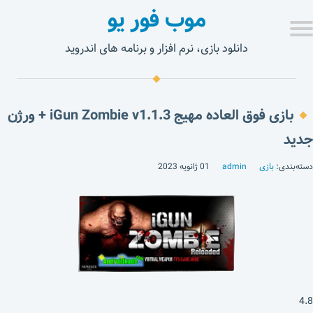
موب فور یو
دانلود بازی، نرم افزار و برنامه های اندروید
بازی فوق العاده مهیج iGun Zombie v1.1.3 + ورژن
جدید
دسته‌بندی:
بازی
admin
01 ژانویه 2023
4.8