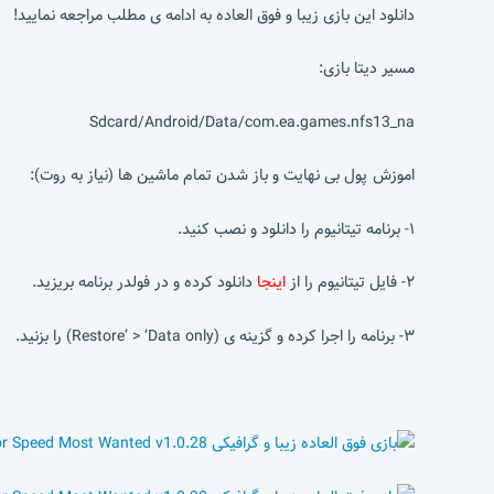
دانلود این بازی زیبا و فوق العاده به ادامه ی مطلب مراجعه نمایید!
مسیر دیتا بازی:
Sdcard/Android/Data/com.ea.games.nfs13_na
اموزش پول بی نهایت و باز شدن تمام ماشین ها (نیاز به روت):
۱- برنامه تیتانیوم را دانلود و نصب کنید.
۲- فایل تیتانیوم را از
اینجا
دانلود کرده و در فولدر برنامه بریزید.
۳- برنامه را اجرا کرده و گزینه ی (Restore’ > ‘Data only) را بزنید.