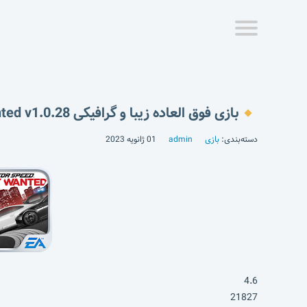
بازی فوق العاده زیبا و گرافیکی Need for Speed Most Wanted v1.0.28 + دیتا
دسته‌بندی:
بازی
admin
01 ژانویه 2023
4.6
21827