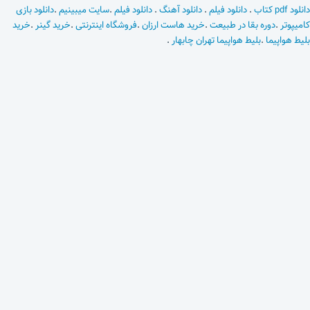
دانلود pdf کتاب
.
دانلود فیلم
.
دانلود آهنگ
.
دانلود فیلم
.
سایت میبینیم
.
دانلود بازی
کامیپوتر
.
دوره بقا در طبیعت
.
خرید هاست ارزان
.
فروشگاه اینترنتی
.
خرید گینر
.
خرید
بلیط هواپیما
.
بلیط هواپیما تهران چابهار
.