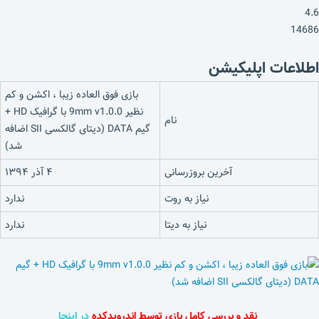
4.6
14686
اطلاعات اپلیکیشن
بازی فوق العاده زیبا ، اکشن و کم
نظیر 9mm v1.0.0 با گرافیک HD +
نام
گیم DATA (دیتای گالکسی SII اضافه
شد)
آخرین بروزرسانی
۴ آذر ۱۳۹۴
نیاز به روت
ندارد
نیاز به دیتا
ندارد
نقد و بررسی کامل بازی توسط اندرویدکده
در اینجا