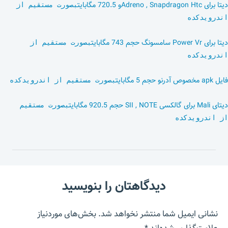
دیتا برای Adreno , Snapdragon Htcو 720.5 مگابایت
بصورت مستقیم از
اندرویدکده
دیتا برای Power Vr سامسونگ حجم 743 مگابایت
بصورت مستقیم از
اندرویدکده
فایل apk مخصوص آدرنو حجم 5 مگابایت
بصورت مستقیم از اندرویدکده
دیتای Mali برای گالکسی SII , NOTE حجم 920.5 مگابایت
بصورت مستقیم
از اندرویدکده
دیدگاهتان را بنویسید
نشانی ایمیل شما منتشر نخواهد شد.
بخش‌های موردنیاز