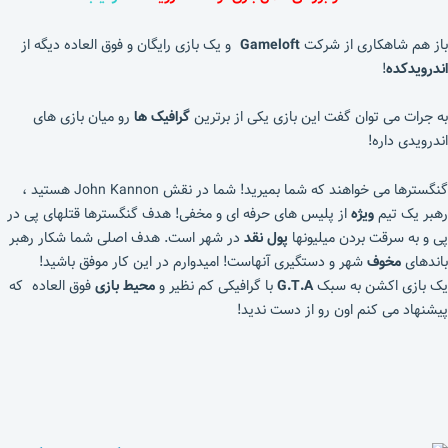
باز هم شاهکاری از شرکت
Gameloft
و یک بازی رایگان و فوق العاده دیگه از
اندرویدکده
!
به جرات می توان گفت این بازی یکی از برترین
گرافیک ها
رو میان بازی های
اندرویدی داره!
گنگسترها می خواهند که شما بمیرید! شما در نقش John Kannon هستید ،
رهبر یک تیم
ویژه
از پلیس های حرفه ای و مخفی! هدف گنگسترها قتلهای پی در
پی و به سرقت بردن میلیونها
پول نقد
در شهر است. هدف اصلی شما شکار رهبر
باندهای
مخوف
شهر و دستگیری آنهاست! امیدوارم در این کار موفق باشید!
یک بازی اکشن به سبک
G.T.A
با گرافیکی کم نظیر و
محیط بازی
فوق العاده که
پیشنهاد می کنم اون رو از دست ندید!