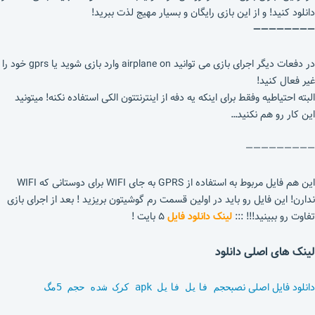
دانلود کنید! و از این بازی رایگان و بسیار مهیج لذت ببرید!
————————
در دفعات دیگر اجرای بازی می توانید airplane on وارد بازی شوید یا gprs خود را
غیر فعال کنید!
البته احتیاطیه وفقط برای اینکه یه دفه از اینترنتتون الکی استفاده نکنه! میتونید
این کار رو هم نکنید…
—————————
این هم فایل مربوط به استفاده از GPRS به جای WIFI برای دوستانی که WIFI
ندارن! این فایل رو باید در اولین قسمت رم گوشیتون بریزید ! بعد از اجرای بازی
تفاوت رو ببینید!!! :::
لینک دانلود فایل
۵ بایت !
لینک های اصلی دانلود
دانلود فایل اصلی نصب
حجم فایل فایل apk کرک شده حجم 5مگ