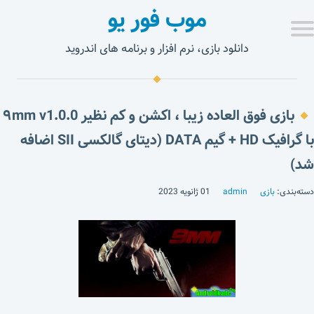
موب فور یو
دانلود بازی، نرم افزار و برنامه های اندروید
بازی فوق العاده زیبا ، اکشن و کم نظیر ۹mm v1.0.0
با گرافیک HD + گیم DATA (دیتای گالکسی SII اضافه
شد)
دسته‌بندی:
بازی
admin
01 ژانویه 2023