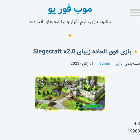
موب فور یو
دانلود بازی، نرم افزار و برنامه های اندروید
بازی فوق العاده زیبای Siegecraft v2.0
دسته‌بندی:
بازی
admin
01 ژانویه 2023
4.8
19988